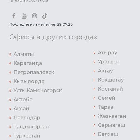
января 2023 года
Последнее изменение: 29.07.26
Офисы в других городах
Атырау
Алматы
Уральск
Караганда
Актау
Петропавловск
Кокшетау
Кызылорда
Костанай
Усть-Каменогорск
Семей
Актобе
Тараз
Аксай
Жезказган
Павлодар
Сарыагаш
Талдыкорган
Балхаш
Туркестан