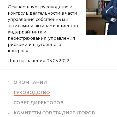
Осуществляет руководство и
контроль деятельности в части
управления собственными
активами и активами клиентов,
андеррайтинга и
перестрахования, управления
рисками и внутреннего
контроля.
Дата назначения 03.05.2022 г.
О КОМПАНИИ
РУКОВОДСТВО
СОВЕТ ДИРЕКТОРОВ
КОМИТЕТЫ СОВЕТА ДИРЕКТОРОВ