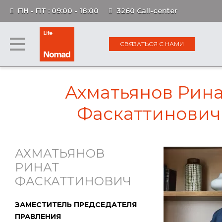
ПН - ПТ : 09:00 - 18:00
3260 Call-center
СВЯЗАТЬСЯ С НАМИ
Ахматьянов Рин
Фаскаттинович
АХМАТЬЯНОВ
РИНАТ
ФАСКАТТИНОВИЧ
ЗАМЕСТИТЕЛЬ ПРЕДСЕДАТЕЛЯ
ПРАВЛЕНИЯ