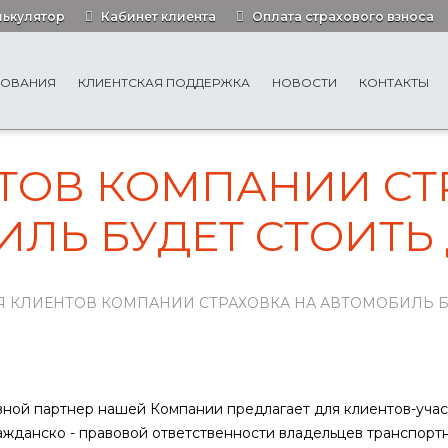
лькулятор
Кабинет клиента
Оплата страхового взноса
ХОВАНИЯ
КЛИЕНТСКАЯ ПОДДЕРЖКА
НОВОСТИ
КОНТАКТЫ
ТОВ КОМПАНИИ СТ
ЛЬ БУДЕТ СТОИТЬ
Я КЛИЕНТОВ КОМПАНИИ СТРАХОВКА НА АВТОМОБИЛЬ Б
ной партнер нашей Компании предлагает для клиентов-уча
жданско - правовой ответственности владельцев транспортн