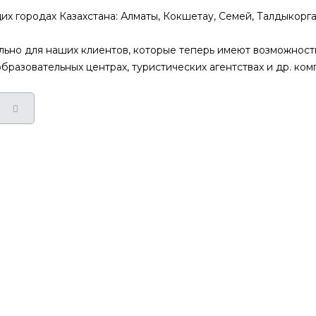
городах Казахстана: Алматы, Кокшетау, Семей, Талдыкорган,
ьно для наших клиентов, которые теперь имеют возможност
 образовательных центрах, туристических агентствах и др. к