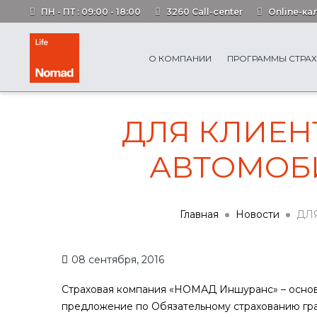
ПН - ПТ : 09:00 - 18:00
3260 Call-center
Online-ка
О КОМПАНИИ
ПРОГРАММЫ СТРА
ДЛЯ КЛИЕН
АВТОМОБИ
Главная
Новости
ДЛ
08 сентября, 2016
Страховая компания «НОМАД Иншуранс» – основ
предложение по Обязательному страхованию гра