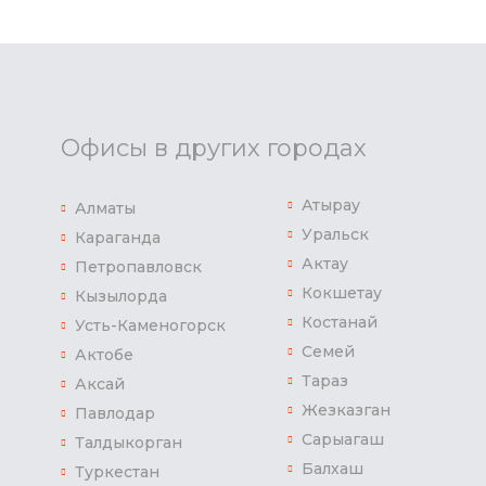
Офисы в других городах
Атырау
Алматы
Уральск
Караганда
Актау
Петропавловск
Кокшетау
Кызылорда
Костанай
Усть-Каменогорск
Семей
Актобе
Тараз
Аксай
Жезказган
Павлодар
Сарыагаш
Талдыкорган
Балхаш
Туркестан