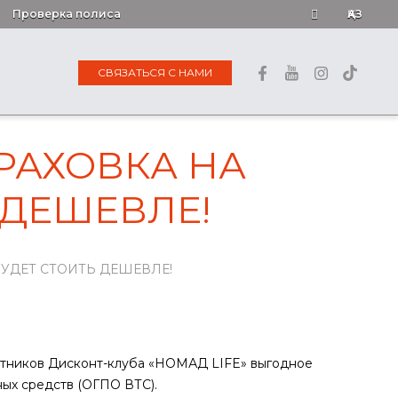
Проверка полиса
ҚАЗ
СВЯЗАТЬСЯ С НАМИ
РАХОВКА НА
 ДЕШЕВЛЕ!
УДЕТ СТОИТЬ ДЕШЕВЛЕ!
стников Дисконт-клуба «НОМАД LIFE» выгодное
ых средств (ОГПО ВТС).