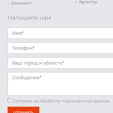
Хромтау
Шымкент
Напишите нам
Согласен на обработку персональных данных