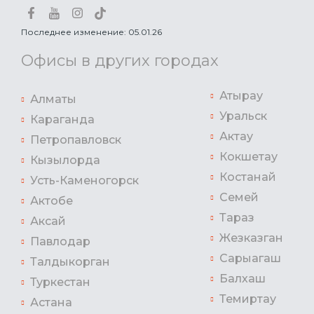
Последнее изменение: 05.01.26
Офисы в других городах
Атырау
Алматы
Уральск
Караганда
Актау
Петропавловск
Кокшетау
Кызылорда
Костанай
Усть-Каменогорск
Семей
Актобе
Тараз
Аксай
Жезказган
Павлодар
Сарыагаш
Талдыкорган
Балхаш
Туркестан
Темиртау
Астана