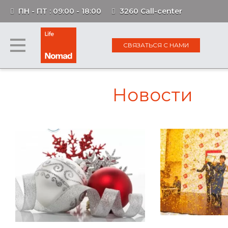
ПН - ПТ : 09:00 - 18:00
3260 Call-center
СВЯЗАТЬСЯ С НАМИ
Новости