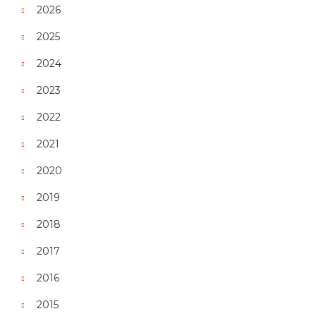
Воспользовавшис
2026
«Мои года - мое б
2025
появляется возмо
свои пенсионные
2024
раньше наступл
2023
2022
2021
2020
2019
2018
2017
2016
2015