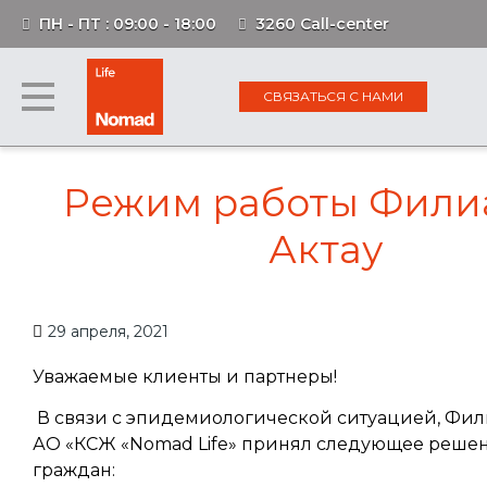
ПН - ПТ : 09:00 - 18:00
3260 Call-center
СВЯЗАТЬСЯ С НАМИ
Режим работы Филиа
Актау
29 апреля, 2021
Уважаемые клиенты и партнеры!
В связи с эпидемиологической ситуацией, Фили
АО «КСЖ «Nomad Life» принял следующее реше
граждан: