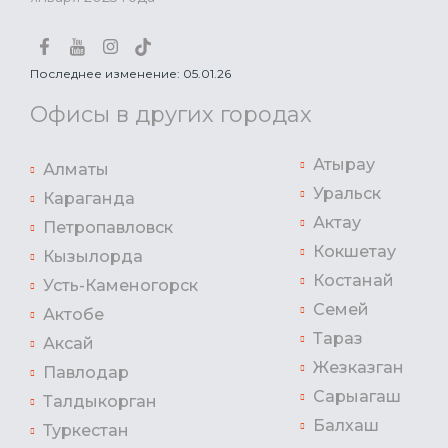
Последнее изменение: 05.01.26
Офисы в других городах
Атырау
Алматы
Уральск
Караганда
Актау
Петропавловск
Кокшетау
Кызылорда
Костанай
Усть-Каменогорск
Семей
Актобе
Тараз
Аксай
Жезказган
Павлодар
Сарыагаш
Талдыкорган
Балхаш
Туркестан