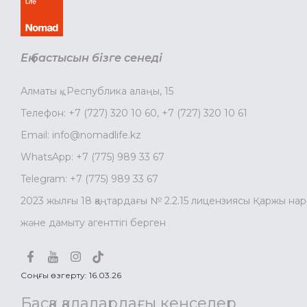
Ең бастысын бізге сенеді
Алматы қ., Республика алаңы, 15
Телефон:
+7 (727) 320 10 60
,
+7 (727) 320 10 61
Email:
info@nomadlife.kz
WhatsApp:
+7 (775) 989 33 67
Telegram:
+7 (775) 989 33 67
2023 жылғы 18 қаңтардағы № 2.2.15 лицензиясы Қаржы на
және дамыту агенттігі берген
Соңғы өзгерту: 16.03.26
Басқа қалалардағы кеңселер