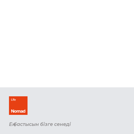
Ең бастысын бізге сенеді