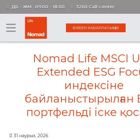
ДБ - ЖМ : 09:00 - 18:00
3260 Call-center
БІЗБЕН ХАБАРЛАСЫҢЫЗ
Nomad Life MSCI 
Extended ESG Foc
индексіне
байланыстырылған 
портфельді іске қо
31 наурыз, 2026