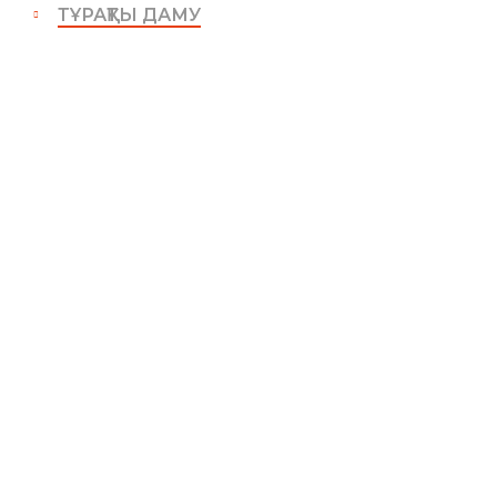
ТҰРАҚТЫ ДАМУ