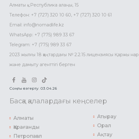
Алматы қ., Республика алаңы, 15
Телефон:
+7 (727) 320 10 60
,
+7 (727) 320 10 61
Email:
info@nomadlife.kz
WhatsApp:
+7 (775) 989 33 67
Telegram:
+7 (775) 989 33 67
2023 жылғы 18 қаңтардағы № 2.2.15 лицензиясы Қаржы на
және дамыту агенттігі берген
Соңғы өзгерту: 03.04.26
Басқа қалалардағы кеңселер
Атырау
Алматы
Орал
Қарағанды
Ақтау
Петропавл