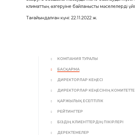
климаттың өзгеруіне байланысты мәселелерді үйл
Тағайындалған күні: 22.11.2022 ж.
КОМПАНИЯ ТУРАЛЫ
БАСҚАРМА
ДИРЕКТОРЛАР КЕҢЕСІ
ДИРЕКТОРЛАР КЕҢЕСІНІҢ КОМИТЕТТЕ
ҚАРЖЫЛЫҚ ЕСЕПТІЛІК
РЕЙТИНГТЕР
БІЗДІҢ КЛИЕНТТЕРДІҢ ПІКІРЛЕРІ
ДЕРЕКТЕМЕЛЕР