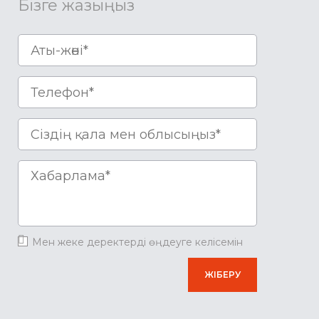
Бізге жазыңыз
Мен жеке деректерді өңдеуге келісемін