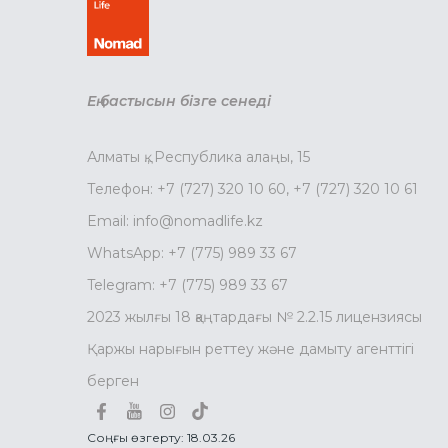
Ең бастысын бізге сенеді
Алматы қ., Республика алаңы, 15
Телефон:
+7 (727) 320 10 60
,
+7 (727) 320 10 61
Email:
info@nomadlife.kz
WhatsApp:
+7 (775) 989 33 67
Telegram:
+7 (775) 989 33 67
2023 жылғы 18 қаңтардағы № 2.2.15 лицензиясы
Қаржы нарығын реттеу және дамыту агенттігі
берген
Соңғы өзгерту: 18.03.26