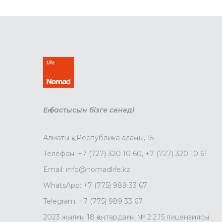
Ең бастысын бізге сенеді
Алматы қ., Республика алаңы, 15
Телефон:
+7 (727) 320 10 60
,
+7 (727) 320 10 61
Email:
info@nomadlife.kz
WhatsApp:
+7 (775) 989 33 67
Telegram:
+7 (775) 989 33 67
2023 жылғы 18 қаңтардағы № 2.2.15 лицензиясы