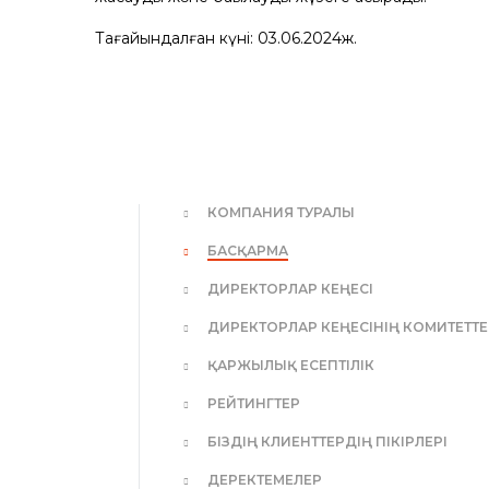
Тағайындалған күні: 03.06.2024ж.
КОМПАНИЯ ТУРАЛЫ
БАСҚАРМА
ДИРЕКТОРЛАР КЕҢЕСІ
ДИРЕКТОРЛАР КЕҢЕСІНІҢ КОМИТЕТТЕ
ҚАРЖЫЛЫҚ ЕСЕПТІЛІК
РЕЙТИНГТЕР
БІЗДІҢ КЛИЕНТТЕРДІҢ ПІКІРЛЕРІ
ДЕРЕКТЕМЕЛЕР