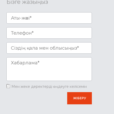
Бізге жазыңыз
Мен жеке деректерді өңдеуге келісемін