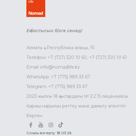
Ең бастысын бізге сенеді
Алматы қ., Республика алаңы, 15
Телефон:
+7 (727) 320 10 60
,
+7 (727) 320 10 61
Email:
info@nomadlife.kz
WhatsApp:
+7 (775) 989 33 67
Telegram:
+7 (775) 989 33 67
2023 жылғы 18 қаңтардағы № 2.2.15 лицензиясы
Қаржы нарығын реттеу және дамыту агенттігі
берген
Соңғы өзгерту: 18.03.26