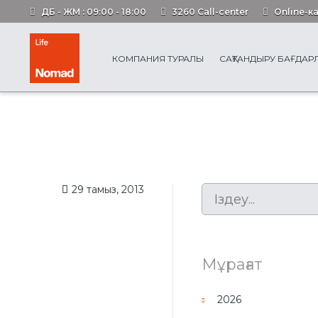
ДБ - ЖМ : 09:00 - 18:00
3260 Call-center
Online-к
КОМПАНИЯ ТУРАЛЫ
САҚТАНДЫРУ БАҒДА
29 тамыз, 2013
Мұрағат
2026