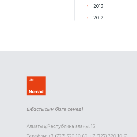
2013
2012
Ең бастысын бізге сенеді
Алматы қ., Республика алаңы, 15
Телефон:
+7 (727) 320 10 60
,
+7 (727) 320 10 61