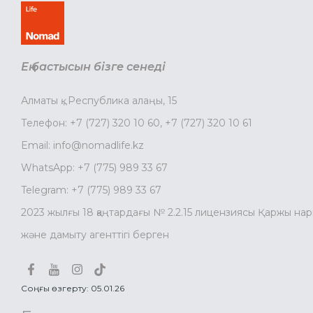
Ең бастысын бізге сенеді
Алматы қ., Республика алаңы, 15
Телефон:
+7 (727) 320 10 60
,
+7 (727) 320 10 61
Email:
info@nomadlife.kz
WhatsApp:
+7 (775) 989 33 67
Telegram:
+7 (775) 989 33 67
2023 жылғы 18 қаңтардағы № 2.2.15 лицензиясы Қаржы на
және дамыту агенттігі берген
Соңғы өзгерту: 05.01.26