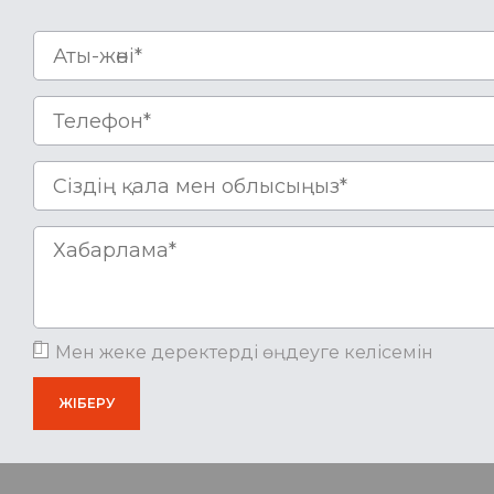
Мен жеке деректерді өңдеуге келісемін