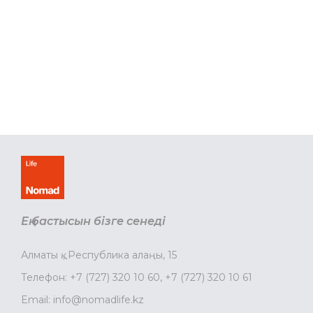
Ең бастысын бізге сенеді
Алматы қ., Республика алаңы, 15
Телефон:
+7 (727) 320 10 60
,
+7 (727) 320 10 61
Email:
info@nomadlife.kz