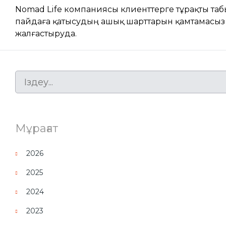
Nomad Life компаниясы клиенттерге тұрақты та
пайдаға қатысудың ашық шарттарын қамтамасыз 
жалғастыруда.
Мұрағат
2026
2025
2024
2023