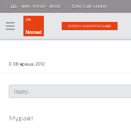
ДБ - ЖМ : 09:00 - 18:00
3260 Call-center
БІЗБЕН ХАБАРЛАСЫҢЫЗ
08 қараша, 2012
Мұрағат