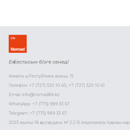
Ең бастысын бізге сенеді
Алматы қ., Республика алаңы, 15
Телефон:
+7 (727) 320 10 60
,
+7 (727) 320 10 61
Email:
info@nomadlife.kz
WhatsApp:
+7 (775) 989 33 67
Telegram:
+7 (775) 989 33 67
2023 жылғы 18 қаңтардағы № 2.2.15 лицензиясы Қаржы на