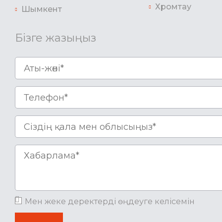
Хромтау
Шымкент
Бізге жазыңыз
Мен жеке деректерді өңдеуге келісемін