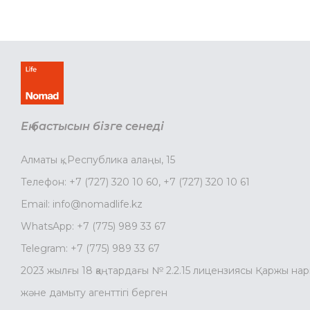
Ең бастысын бізге сенеді
Алматы қ., Республика алаңы, 15
Телефон:
+7 (727) 320 10 60
,
+7 (727) 320 10 61
Email:
info@nomadlife.kz
WhatsApp:
+7 (775) 989 33 67
Telegram:
+7 (775) 989 33 67
2023 жылғы 18 қаңтардағы № 2.2.15 лицензиясы Қаржы на
және дамыту агенттігі берген