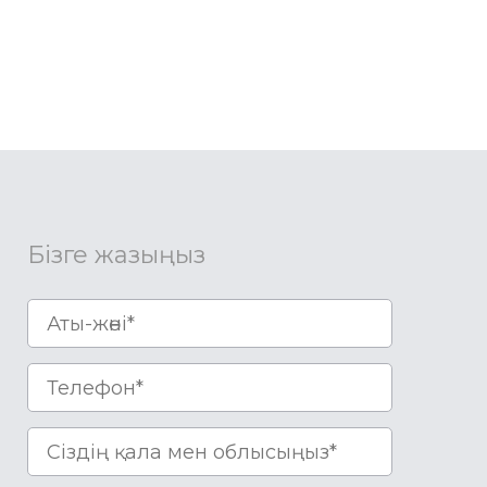
Бізге жазыңыз