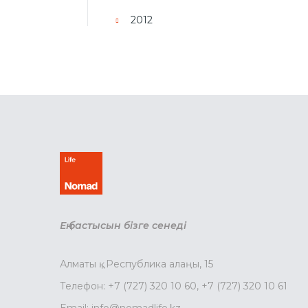
2012
Ең бастысын бізге сенеді
Алматы қ., Республика алаңы, 15
Телефон:
+7 (727) 320 10 60
,
+7 (727) 320 10 61