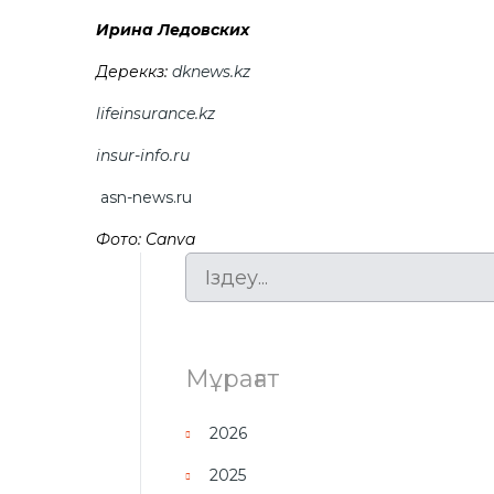
Ирина Ледовских
Дереккөз:
dknews.kz
lifeinsurance.kz
insur-info.ru
asn-news.ru
Фото: Canva
Мұрағат
2026
2025